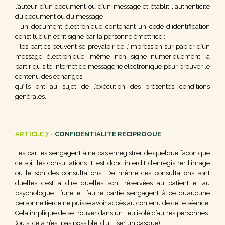
l’auteur d’un document ou d’un message et établit l'authenticité
du document ou du message ;
- un document électronique contenant un code d'identification
constitue un écrit signé par la personne émettrice ;
- les parties peuvent se prévaloir de l’impression sur papier d’un
message électronique, même non signé numériquement, à
partir du site internet de messagerie électronique pour prouver le
contenu des échanges
qu’ils ont au sujet de l’exécution des présentes conditions
générales.
ARTICLE 7
•
CONFIDENTIALITE RECIPROQUE
Les parties s’engagent à ne pas enregistrer de quelque façon que
ce soit les consultations. Il est donc interdit d’enregistrer l’image
ou le son des consultations. De même ces consultations sont
duelles c’est à dire qu’elles sont réservées au patient et au
psychologue. L’une et l’autre partie s’engagent à ce qu’aucune
personne tierce ne puisse avoir accès au contenu de cette séance.
Cela implique de se trouver dans un lieu isolé d’autres personnes
(ou si cela n’est pas possible, d’utiliser un casque).