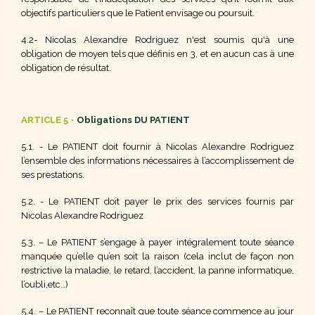
objectifs particuliers que le Patient envisage ou poursuit.
4.2- Nicolas
Alexandre
Rodriguez n'est soumis qu'à une
obligation de moyen tels que définis en 3, et en aucun cas à une
obligation de résultat.
ARTICLE 5
•
Obligations DU PATIENT
5.1. - Le PATIENT doit fournir à Nicolas
Alexandre
Rodriguez
l’ensemble des informations nécessaires à l’accomplissement de
ses prestations.
5.2. - Le PATIENT doit payer le prix des services fournis par
Nicolas
Alexandre
Rodriguez
5.3. – Le PATIENT s’engage à payer intégralement toute séance
manquée qu’elle qu’en soit la raison (cela inclut de façon non
restrictive la maladie, le retard, l’accident, la panne informatique,
l’oubli,etc…)
5.4. – Le PATIENT reconnaît que toute séance commence au jour