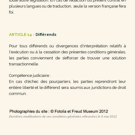
toute autre législation. En cas de rédaction du présent contrat en
plusieurs langues ou de traduction, seule la version française fera
foi.
ARTICLE 14
•
Différends
Pour tous différends ou divergences d'interprétation relatifs à
l'exécution ou à la cessation des présentes conditions générales,
les parties conviennent de s’efforcer de trouver une solution
transactionnelle.
Compétence judiciaire :
En cas d'échec des pourparlers, les parties reprendront leur
entière liberté et le différend sera soumis aux juridictions de droit
commun.
Dernières modifications de ces conditions générales effectuées le 6 mai 2012
om