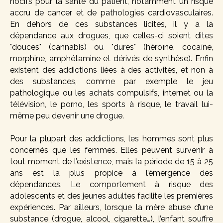
nocifs pour la santé du patient, notamment un risque
accru de cancer et de pathologies cardiovasculaires.
En dehors de ces substances licites, il y a la
dépendance aux drogues, que celles-ci soient dites
"douces" (cannabis) ou "dures" (héroïne, cocaïne,
morphine, amphétamine et dérivés de synthèse). Enfin
existent des addictions liées à des activités, et non à
des substances, comme par exemple le jeu
pathologique ou les achats compulsifs, internet ou la
télévision, le porno, les sports à risque, le travail lui-
même peu devenir une drogue.
Pour la plupart des addictions, les hommes sont plus
concernés que les femmes. Elles peuvent survenir à
tout moment de l’existence, mais la période de 15 à 25
ans est la plus propice à l’émergence des
dépendances. Le comportement à risque des
adolescents et des jeunes adultes facilite les premières
expériences. Par ailleurs, lorsque la mère abuse d’une
substance (drogue, alcool, cigarette…), l’enfant souffre