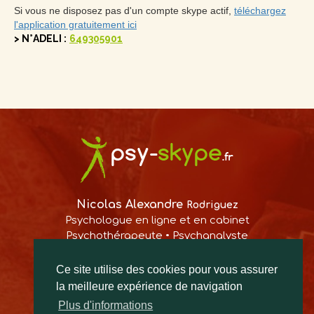
Si vous ne disposez pas d'un compte skype actif,
téléchargez
l'application gratuitement ici
> N°ADELI :
649305901
Nicolas
Alexandre
Rodriguez
Psychologue en ligne et en cabinet
Psychothérapeute •
Psychanalyste
Ce site utilise des cookies pour vous assurer
PRENDRE RDV
la meilleure expérience de navigation
Plus d'informations